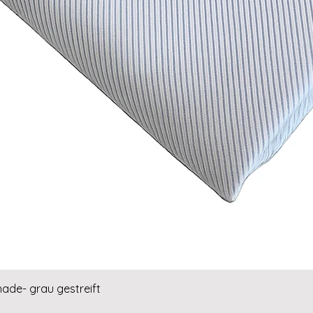
Schnellansicht
hade- grau gestreift