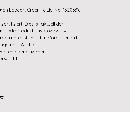
rch Ecocert Greenlife Lic. No. 152033).
rtifiziert. Dies ist aktuell der
ng. Alle Produktionsprozesse wie
den unter strengsten Vorgaben mit
hgeführt. Auch die
ährend der einzelnen
berwacht.
te