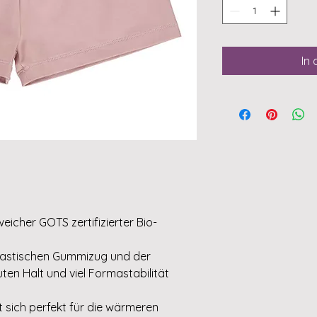
In
weicher GOTS zertifizierter Bio-
elastischen Gummizug und der
uten Halt und viel Formastabilität
t sich perfekt für die wärmeren