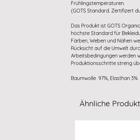
Frühlingstemperaturen.
(GOTS Standard. Zertifizert du
Das Produkt ist GOTS Organic ze
höchste Standard für Bekleidu
Färben, Weben und Nähen wer
Rücksicht auf die Umwelt durc
Arbeitsbedingungen werden w
Produktionsschritte streng ü
Baumwolle 97%, Elasthan 3%
Ähnliche Produk