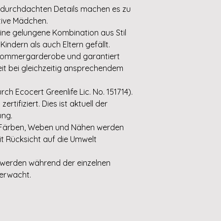
 durchdachten Details machen es zu
ktive Mädchen.
eine gelungene Kombination aus Stil
Kindern als auch Eltern gefällt.
e Sommergarderobe und garantiert
t bei gleichzeitig ansprechendem
ch Ecocert Greenlife Lic. No. 151714).
rtifiziert. Dies ist aktuell der
ung.
e Färben, Weben und Nähen werden
t Rücksicht auf die Umwelt
 werden während der einzelnen
berwacht.