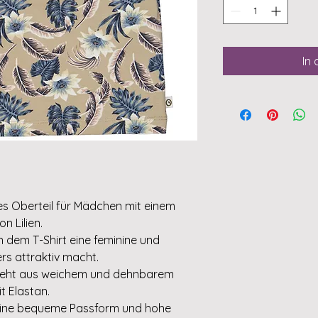
In
hes Oberteil für Mädchen mit einem
n Lilien.
n dem T-Shirt eine feminine und
rs attraktiv macht.
esteht aus weichem und dehnbarem
t Elastan.
 eine bequeme Passform und hohe