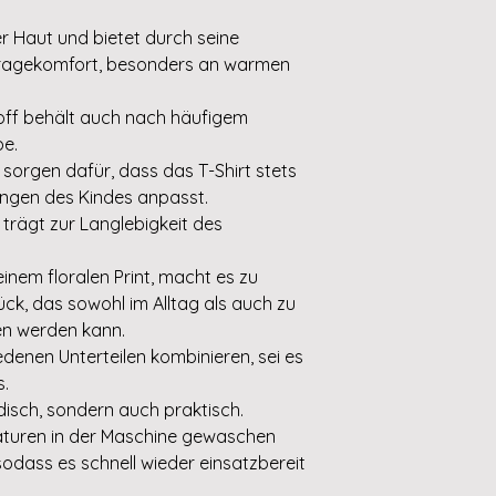
r Haut und bietet durch seine
Tragekomfort, besonders an warmen
toff behält auch nach häufigem
e.
 sorgen dafür, dass das T-Shirt stets
ungen des Kindes anpasst.
trägt zur Langlebigkeit des
einem floralen Print, macht es zu
ück, das sowohl im Alltag als auch zu
n werden kann.
iedenen Unterteilen kombinieren, sei es
s.
odisch, sondern auch praktisch.
aturen in der Maschine gewaschen
sodass es schnell wieder einsatzbereit