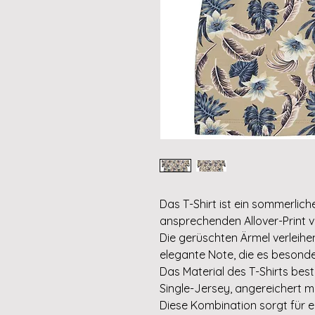
Das T-Shirt ist ein sommerlic
ansprechenden Allover-Print vo
Die gerüschten Ärmel verleihe
elegante Note, die es besonde
Das Material des T-Shirts b
Single-Jersey, angereichert mi
Diese Kombination sorgt für