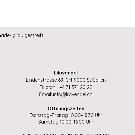
Schnellansicht
hade- grau gestreift
Lilavendel
Lindenstrasse 69, CH-9000 St.Gallen
Telefon: +41 71 571 20 22
Email:
info@lilavendel.ch
Öffnungszeiten
Dienstag–Freitag 10.00–18.30 Uhr
Samstag 10.00–16.00 Uhr