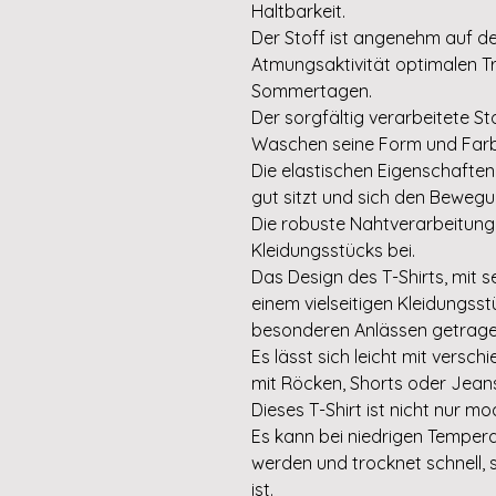
Haltbarkeit.
Der Stoff ist angenehm auf de
Atmungsaktivität optimalen 
Sommertagen.
Der sorgfältig verarbeitete S
Waschen seine Form und Farb
Die elastischen Eigenschaften
gut sitzt und sich den Beweg
Die robuste Nahtverarbeitung 
Kleidungsstücks bei.
Das Design des T-Shirts, mit s
einem vielseitigen Kleidungsst
besonderen Anlässen getrage
Es lässt sich leicht mit versch
mit Röcken, Shorts oder Jean
Dieses T-Shirt ist nicht nur m
Es kann bei niedrigen Temper
werden und trocknet schnell, 
ist.