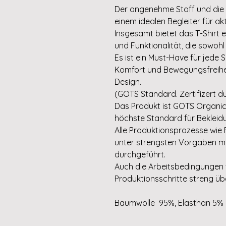
Der angenehme Stoff und die
einem idealen Begleiter für a
Insgesamt bietet das T-Shirt 
und Funktionalität, die sowohl 
Es ist ein Must-Have für jed
Komfort und Bewegungsfreihei
Design.
(GOTS Standard. Zertifizert dur
Das Produkt ist GOTS Organic ze
höchste Standard für Bekleid
Alle Produktionsprozesse wi
unter strengsten Vorgaben mi
durchgeführt.
Auch die Arbeitsbedingungen
Produktionsschritte streng ü
Baumwolle 95%, Elasthan 5%