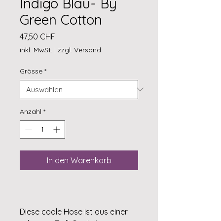
Indigo Blau- By
Green Cotton
Preis
47,50 CHF
inkl. MwSt.
|
zzgl. Versand
Grösse
*
Anzahl
*
In den Warenkorb
Diese coole Hose ist aus einer