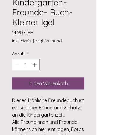
Kindergarten-
Freunde- Buch-
Kleiner Igel
Preis
14,90 CHF
inkl. MwSt.
|
zzgl. Versand
Anzahl
*
In den Warenkorb
Dieses fröhliche Freundebuch ist
ein schöner Erinnerungsschatz
an die Kindergartenzeit.
Alle Freundinnen und Freunde
könnensich hier eintragen, Fotos