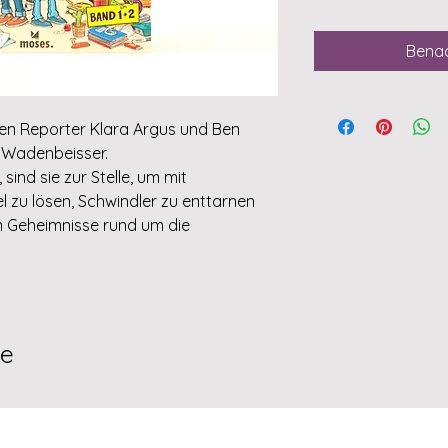
Benac
den Reporter Klara Argus und Ben
g Wadenbeisser.
 sind sie zur Stelle, um mit
l zu lösen, Schwindler zu enttarnen
en Geheimnisse rund um die
te