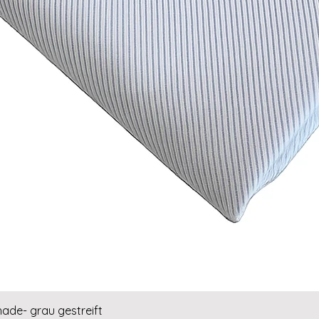
Schnellansicht
hade- grau gestreift