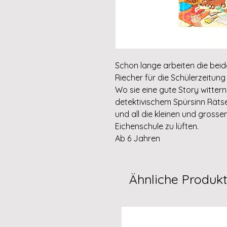
Schon lange arbeiten die bei
Riecher für die Schülerzeitun
Wo sie eine gute Story wittern,
detektivischem Spürsinn Rätse
und all die kleinen und gross
Eichenschule zu lüften.
Ab 6 Jahren
Ähnliche Produk