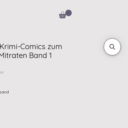
 Krimi-Comics zum
Mitraten Band 1
69
rsand