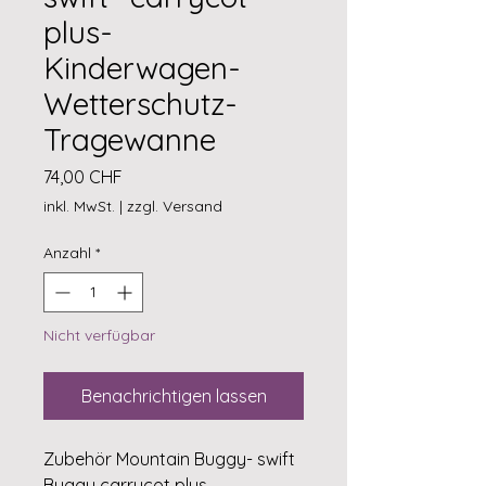
plus-
Kinderwagen-
Wetterschutz-
Tragewanne
Preis
74,00 CHF
inkl. MwSt.
|
zzgl. Versand
Anzahl
*
Nicht verfügbar
Benachrichtigen lassen
Zubehör Mountain Buggy- swift
Buggy carrycot plus