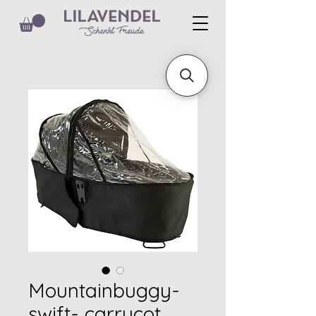
Mountainbuggy-
swift- carrycot