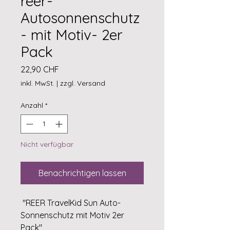
reer-
Autosonnenschutz
- mit Motiv- 2er
Pack
Preis
22,90 CHF
inkl. MwSt.
|
zzgl. Versand
Anzahl
*
Nicht verfügbar
Benachrichtigen lassen
"REER TravelKid Sun Auto-
Sonnenschutz mit Motiv 2er
Pack"