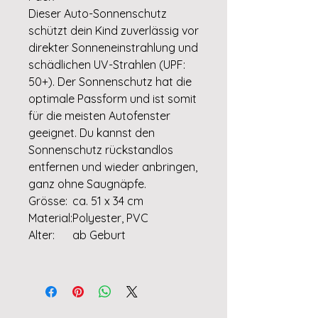
Dieser Auto-Sonnenschutz
schützt dein Kind zuverlässig vor
direkter Sonneneinstrahlung und
schädlichen UV-Strahlen (UPF:
50+). Der Sonnenschutz hat die
optimale Passform und ist somit
für die meisten Autofenster
geeignet. Du kannst den
Sonnenschutz rückstandlos
entfernen und wieder anbringen,
ganz ohne Saugnäpfe.
Grösse:
ca. 51 x 34 cm
Material:
Polyester, PVC
Alter:
ab Geburt