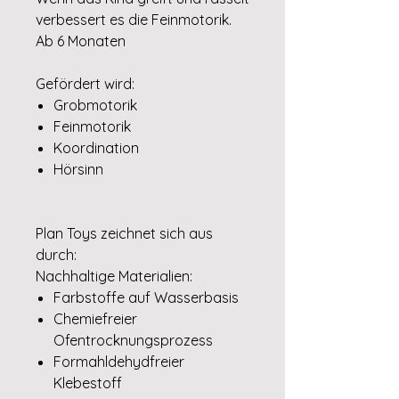
verbessert es die Feinmotorik.
Ab 6 Monaten
Gefördert wird:
Grobmotorik
Feinmotorik
Koordination
Hörsinn
Plan Toys zeichnet sich aus
durch:
Nachhaltige Materialien:
Farbstoffe auf Wasserbasis
Chemiefreier
Ofentrocknungsprozess
Formahldehydfreier
Klebestoff