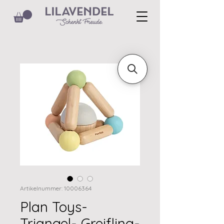
Artikelnummer: 10006364
Plan Toys-
Triangel- Greifling-