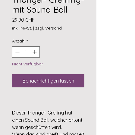
mit Sound Ball
Preis
29,90 CHF
inkl. MwSt.
|
zzgl. Versand
Anzahl
*
Nicht verfügbar
Benachrichtigen lassen
Dieser Triangel- Greiling hat
einen Sound Ball, welcher ertönt
wenn geschüttelt wird.
Wenn das Kind greift und rasselt