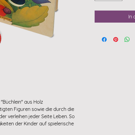
In
"Büchlein" aus Holz
tigten Figuren sowie die durch die
er verleihen jeder Seite Leben. So
eiten der Kinder auf spielerische