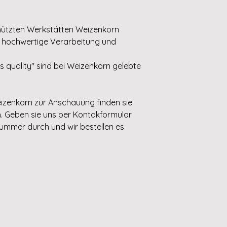
hützten Werkstätten Weizenkorn
t, hochwertige Verarbeitung und
ss quality" sind bei Weizenkorn gelebte
eizenkorn zur Anschauung finden sie
. Geben sie uns per Kontakformular
lnummer durch und wir bestellen es