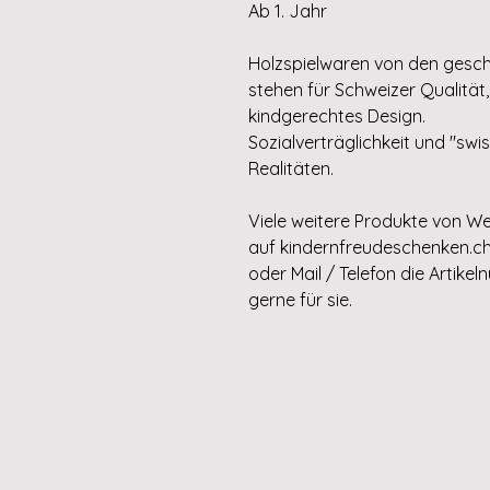
Ab 1. Jahr
Holzspielwaren von den gesc
stehen für Schweizer Qualitä
kindgerechtes Design.
Sozialverträglichkeit und "swi
Realitäten.
Viele weitere Produkte von W
auf kindernfreudeschenken.ch
oder Mail / Telefon die Artike
gerne für sie.