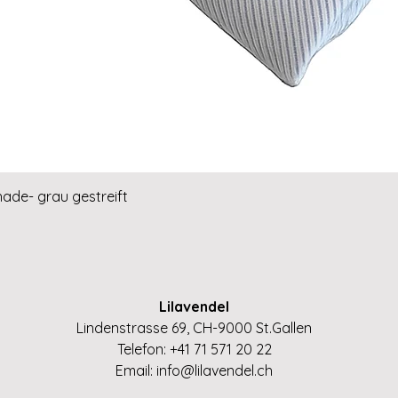
Schnellansicht
hade- grau gestreift
Lilavendel
Lindenstrasse 69, CH-9000 St.Gallen
Telefon: +41 71 571 20 22
Email:
info@lilavendel.ch