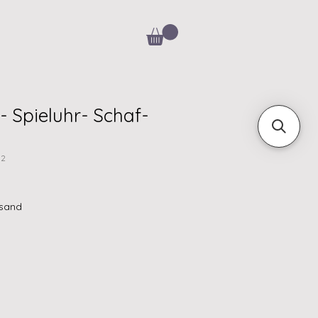
h- Spieluhr- Schaf-
82
rsand