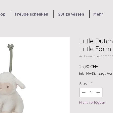
hop
Freude schenken
Gut zu wissen
Mehr
Little Dutc
Little Farm
Artikelnummer: 100100
Preis
25,90 CHF
inkl. MwSt.
|
zzgl. Ve
Anzahl
*
Nicht verfügbar