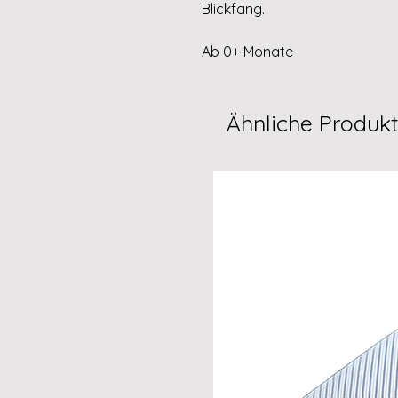
Blickfang.
Ab 0+ Monate
Ähnliche Produk