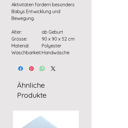
Aktivitäten fördern besonders
Babys Entwicklung und
Bewegung.
Alter:
ab Geburt
Grösse:
90 x 90 x 52 cm
Material:
Polyester
Waschbarkeit:
Handwäsche
Ähnliche
Produkte