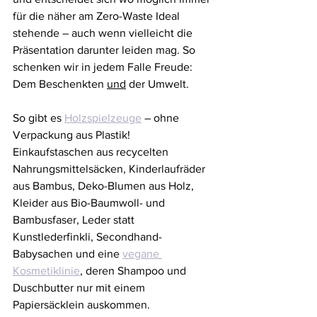
für die näher am Zero-Waste Ideal 
stehende – auch wenn vielleicht die 
Präsentation darunter leiden mag. So 
schenken wir in jedem Falle Freude: 
Dem Beschenkten 
und
 der Umwelt.
So gibt es 
Holzspielzeuge
 – ohne 
Verpackung aus Plastik! 
Einkaufstaschen aus recycelten 
Nahrungsmittelsäcken, Kinderlaufräder 
aus Bambus, Deko-Blumen aus Holz, 
Kleider aus Bio-Baumwoll- und 
Bambusfaser, Leder statt 
Kunstlederfinkli, Secondhand-
Babysachen und eine 
vegane 
Kosmetiklinie
, deren Shampoo und 
Duschbutter nur mit einem 
Papiersäcklein auskommen.