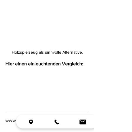
Holzspielzeug als sinnvolle Alternative.
Hier einen einleuchtenden Vergleich:
www.lilavendel.ch